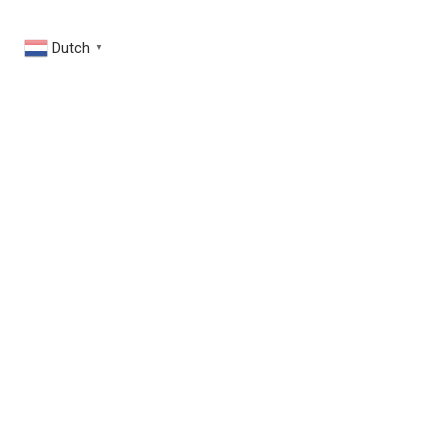
Dutch
▼