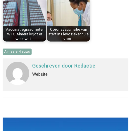
Vaccinatiegraadmeter
Coronavaccinatie van
WTC Almere krijgt er
start in Flevoziekenhuis
weer wat…
voor…
Almeers Nieuws
Geschreven door
Redactie
Website