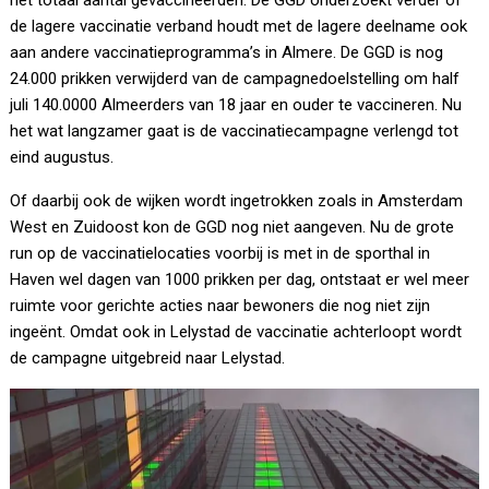
het totaal aantal gevaccineerden. De GGD onderzoekt verder of
de lagere vaccinatie verband houdt met de lagere deelname ook
aan andere vaccinatieprogramma’s in Almere. De GGD is nog
24.000 prikken verwijderd van de campagnedoelstelling om half
juli 140.0000 Almeerders van 18 jaar en ouder te vaccineren. Nu
het wat langzamer gaat is de vaccinatiecampagne verlengd tot
eind augustus.
Of daarbij ook de wijken wordt ingetrokken zoals in Amsterdam
West en Zuidoost kon de GGD nog niet aangeven. Nu de grote
run op de vaccinatielocaties voorbij is met in de sporthal in
Haven wel dagen van 1000 prikken per dag, ontstaat er wel meer
ruimte voor gerichte acties naar bewoners die nog niet zijn
ingeënt. Omdat ook in Lelystad de vaccinatie achterloopt wordt
de campagne uitgebreid naar Lelystad.