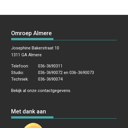
Omroep Almere
Josephine Bakerstraat 10
1311 GA Almere
Telefoon:
036-3690311
Studio:
036-3690072 en 036-3690073
Techniek:
036-3690074
Bekijk al onze
contactgegevens
.
Met dank aan