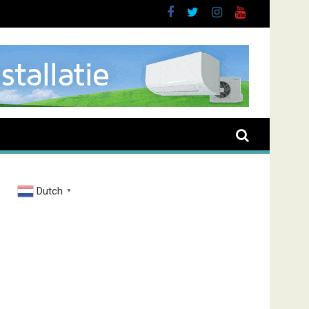
Dutch
▼