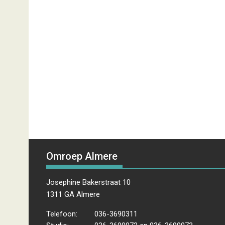
Omroep Almere
Josephine Bakerstraat 10
1311 GA Almere
Telefoon:
036-3690311