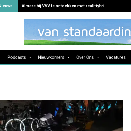
Nieuws
Almere bij VVV te ontdekken met realitiybril
Podcasts
Nieuwkomers
Over Ons
Vacatures