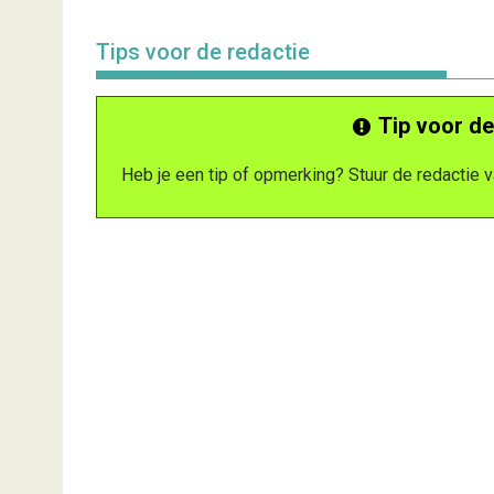
Tips voor de redactie
Tip voor de
Heb je een tip of opmerking? Stuur de redactie