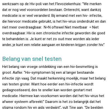
werkzaam op de Hiv-poli van het Flevoziekenhuis: “We merken
dat er nog veel vooroordelen bestaan. Onterecht, want dankzij
medicatie is er veel veranderd. Bij iemand met een hiv- infectie,
die hiervoor medicatie gebruikt, is het hiv-virus onderdrukt en dan
niet meer overdraagbaar. N=N oftewel Niet meetbaar = Niet
overdraagbaar. Hiv is een chronische infectie geworden die goed
te behandelen is. Je kunt er net zo oud mee worden als ieder
ander, je kunt een relatie aangaan en kinderen krijgen zonder hiv.”
Belang van snel testen
Het belang van vroege ontdekking van een hiv-besmetting is
groot. Aafke: “Hiv-symptomen bij een al langer bestaande
infectie zijn vaag. Dat maakt herkenning moeilijk, maar het belang
van testen groter. Want hoe eerder een hiv-infectie wordt
gediagnostiseerd, des te sneller kan worden gestart met
medicatie. Hiermee kan voorkomen worden dat het hiv-virus het
afweer systeem afbreekt.” Daarom is het zo belangrijk dat het
stigma rondom hiv en aids verdwijnt”, vult Tine aan. “De beelden