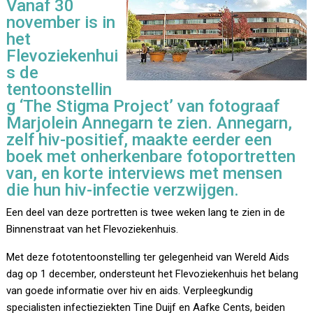
Vanaf 30
november is in
het
Flevoziekenhui
s de
tentoonstellin
g ‘The Stigma Project’ van fotograaf
Marjolein Annegarn te zien. Annegarn,
zelf hiv-positief, maakte eerder een
boek met onherkenbare fotoportretten
van, en korte interviews met mensen
die hun hiv-infectie verzwijgen.
Een deel van deze portretten is twee weken lang te zien in de
Binnenstraat van het Flevoziekenhuis.
Met deze fototentoonstelling ter gelegenheid van Wereld Aids
dag op 1 december, ondersteunt het Flevoziekenhuis het belang
van goede informatie over hiv en aids. Verpleegkundig
specialisten infectieziekten Tine Duijf en Aafke Cents, beiden