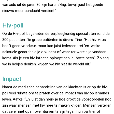
van aids uit de jaren 80 zijn hardnekkig, terwijl juist het goede
nieuws meer aandacht verdient.”
Hiv-poli
Op de Hiv-poli begeleiden de verpleegkundig specialisten rond de
300 patiënten. De groep patiënten is divers. Tine: “Het hiv-virus
heeft geen voorkeur, maar kan juist iedereen treffen: welke
seksuele geaardheid je ook hebt of waar ter wereld je vandaan
komt. Als je een hiv-infectie oploopt heb je `botte pech`. Zolang
we in hokjes denken, krijgen we hiv niet de wereld uit.”
Impact
Naast de medische behandeling van de klachten is er op de hiv-
poli veel ruimte om te praten over de impact van hiv op iemands
leven. Aafke: “En juist dan merk je hoe groot de vooroordelen nog
zijn waar mensen met hiv mee te maken krijgen. Mensen vertellen
dat ze er niet open over durven te zijn tegen hun partner of