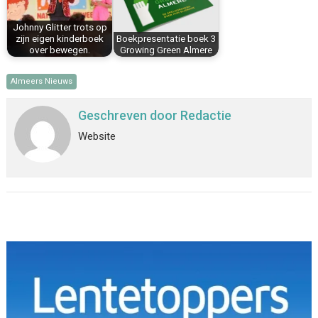
Johnny Glitter trots op
zijn eigen kinderboek
Boekpresentatie boek 3
over bewegen.
Growing Green Almere
Almeers Nieuws
Geschreven door
Redactie
Website