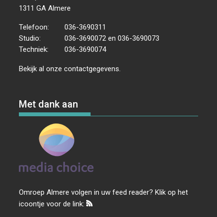
1311 GA Almere
Telefoon:
036-3690311
Studio:
036-3690072 en 036-3690073
Techniek:
036-3690074
Bekijk al onze
contactgegevens
.
Met dank aan
Omroep Almere volgen in uw feed reader? Klik op het
icoontje voor de link: