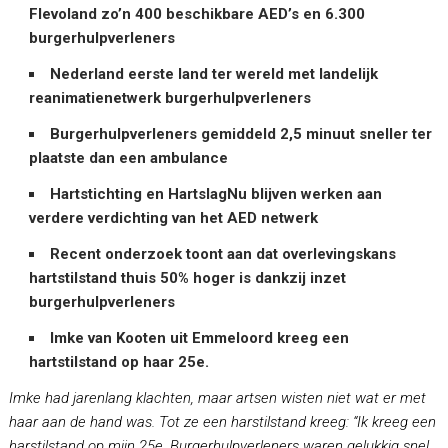
Flevoland zo’n 400 beschikbare AED’s en 6.300
burgerhulpverleners
Nederland eerste land ter wereld met landelijk
reanimatienetwerk burgerhulpverleners
Burgerhulpverleners gemiddeld 2,5 minuut sneller ter
plaatste dan een ambulance
Hartstichting en HartslagNu blijven werken aan
verdere verdichting van het AED netwerk
Recent onderzoek toont aan dat overlevingskans
hartstilstand thuis 50% hoger is dankzij inzet
burgerhulpverleners
Imke van Kooten uit Emmeloord kreeg een
hartstilstand op haar 25e.
Imke had jarenlang klachten, maar artsen wisten niet wat er met
haar aan de hand was. Tot ze een harstilstand kreeg: “Ik kreeg een
harstilstand op mijn 25e. Burgerhulpverleners waren gelukkig snel