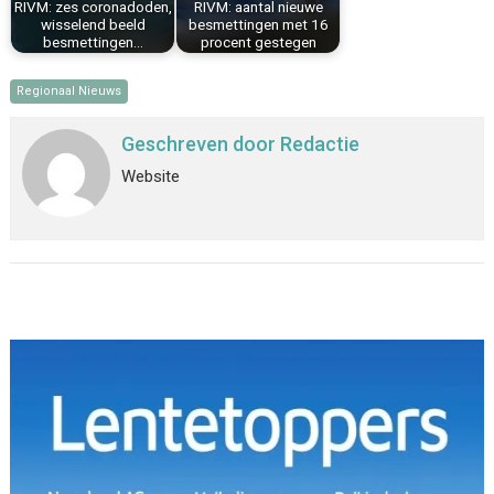
RIVM: zes coronadoden,
RIVM: aantal nieuwe
wisselend beeld
besmettingen met 16
besmettingen…
procent gestegen
Regionaal Nieuws
Geschreven door
Redactie
Website