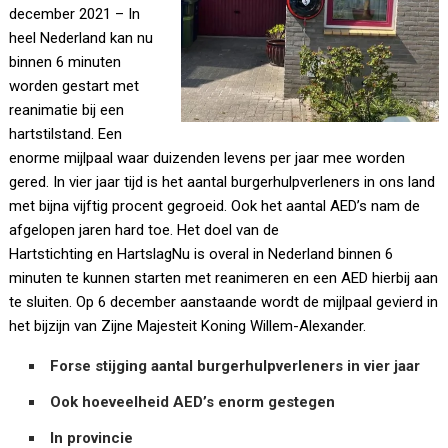
december 2021 – In
heel Nederland kan nu
binnen 6 minuten
worden gestart met
reanimatie bij een
hartstilstand. Een
enorme mijlpaal waar duizenden levens per jaar mee worden
gered. In vier jaar tijd is het aantal burgerhulpverleners in ons land
met bijna vijftig procent gegroeid. Ook het aantal AED’s nam de
afgelopen jaren hard toe. Het doel van de
Hartstichting en HartslagNu is overal in Nederland binnen 6
minuten te kunnen starten met reanimeren en een AED hierbij aan
te sluiten. Op 6 december aanstaande wordt de mijlpaal gevierd in
het bijzijn van Zijne Majesteit Koning Willem-Alexander.
Forse stijging aantal burgerhulpverleners in vier jaar
Ook hoeveelheid AED’s enorm gestegen
In provincie