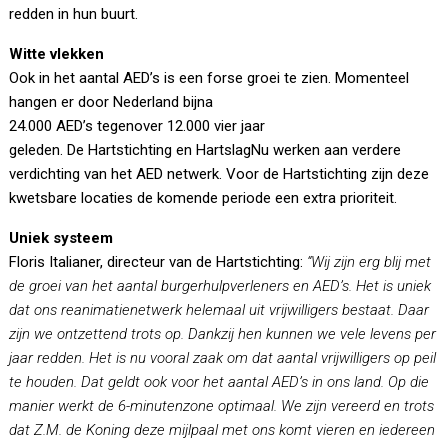
redden in hun buurt.
Witte vlekken
Ook in het aantal AED’s is een forse groei te zien. Momenteel
hangen er door Nederland bijna
24.000 AED’s tegenover 12.000 vier jaar
geleden. De Hartstichting en HartslagNu werken aan verdere
verdichting van het AED netwerk. Voor de Hartstichting zijn deze
kwetsbare locaties de komende periode een extra prioriteit.
Uniek systeem
Floris Italianer, directeur van de Hartstichting:
“Wij zijn erg blij met
de groei van het aantal burgerhulpverleners en AED’s. Het is uniek
dat ons reanimatienetwerk helemaal uit vrijwilligers bestaat. Daar
zijn we ontzettend trots op. Dankzij hen kunnen we vele levens per
jaar redden. Het is nu vooral zaak om dat aantal vrijwilligers op peil
te houden. Dat geldt ook voor het aantal AED’s in ons land. Op die
manier werkt de 6-minutenzone optimaal. We zijn vereerd en trots
dat Z.M. de Koning deze mijlpaal met ons komt vieren en iedereen