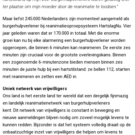
ter plaatse om mijn moeder door de reanimatie te loodsen.”
Maar liefst 245.000 Nederlanders zijn momenteel aangemeld als
burgerhulpverlener bij reanimatieoproepsysteem HartslagNu. Vier
jaar geleden waren dat er 170.000 in totaal. Met die enorme
groei kan nu bij elke alarmering een burgerhulpverlener worden
opgeroepen, die binnen 6 minuten kan reanimeren. De eerste zes
minuten zijn cruciaal voor de grootste overlevingskans. Binnen
een zogenoemde 6-minutenzone bieden mensen binnen zes
minuten de juiste hulp bij een hartstilstand: ze bellen 112, starten
met reanimeren en zetten een AED in.
Uniek netwerk van vrijwilligers
Ons land is het eerste land ter wereld dat een dergelijk fijnmazig
en landelijk reanimatienetwerk van burgerhulpverleners
kent. Dit netwerk van vrijwilligers is constant in beweging en
nieuwe aanmeldingen blijven nodig om zoveel mogelijk levens te
kunnen redden. Bijzonder is dat het systeem volledig draait op de
onbaatzuchtige inzet van vrijwilligers die helpen om levens te