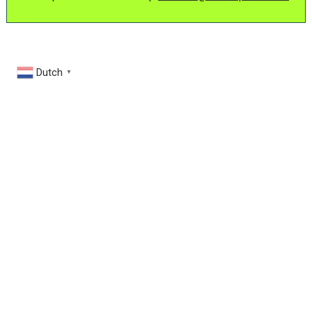
Dutch
▼