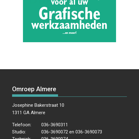
Omroep Almere
Josephine Bakerstraat 10
1311 GA Almere
Telefoon:
036-3690311
Studio:
036-3690072 en 036-3690073
Techniek:
036-3690074