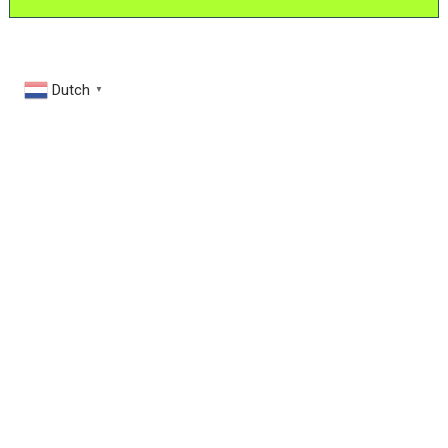
Dutch
▼