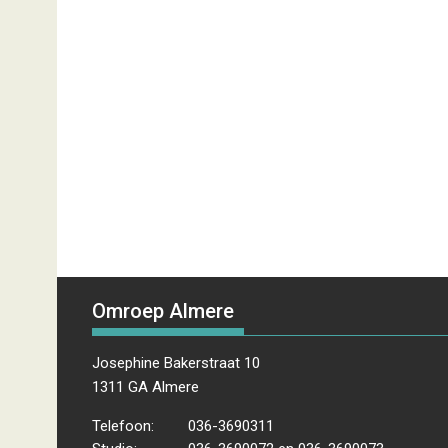
Omroep Almere
Josephine Bakerstraat 10
1311 GA Almere
Telefoon:
036-3690311