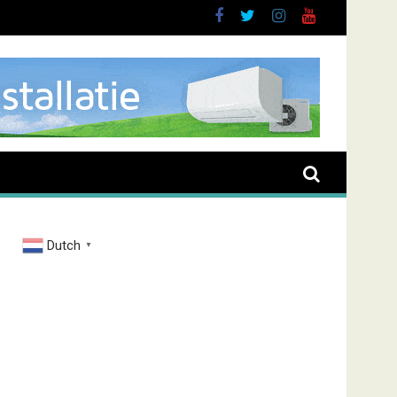
Dutch
▼