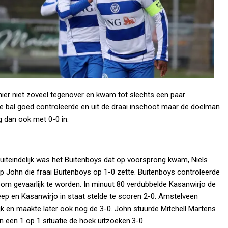
hier niet zoveel tegenover en kwam tot slechts een paar
de bal goed controleerde en uit de draai inschoot maar de doelman
 dan ook met 0-0 in.
 uiteindelijk was het Buitenboys dat op voorsprong kwam, Niels
op John die fraai Buitenboys op 1-0 zette. Buitenboys controleerde
 om gevaarlijk te worden. In minuut 80 verdubbelde Kasanwirjo de
ep en Kasanwirjo in staat stelde te scoren 2-0. Amstelveen
k en maakte later ook nog de 3-0. John stuurde Mitchell Martens
 een 1 op 1 situatie de hoek uitzoeken.3-0.