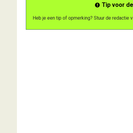
Tip voor de
Heb je een tip of opmerking? Stuur de redactie