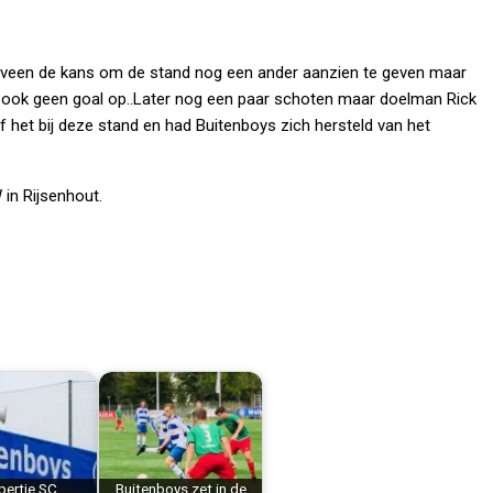
elveen de kans om de stand nog een ander aanzien te geven maar
n ook geen goal op..Later nog een paar schoten maar doelman Rick
 het bij deze stand en had Buitenboys zich hersteld van het
in Rijsenhout.
pertje SC
Buitenboys zet in de