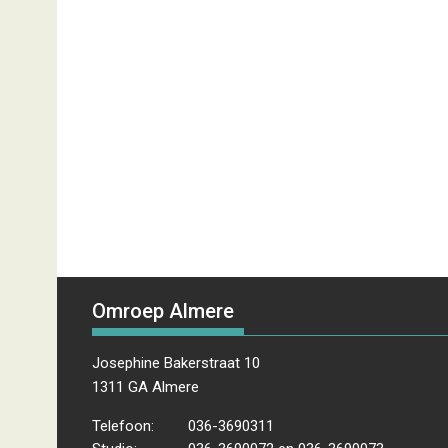
Omroep Almere
Josephine Bakerstraat 10
1311 GA Almere
Telefoon:
036-3690311