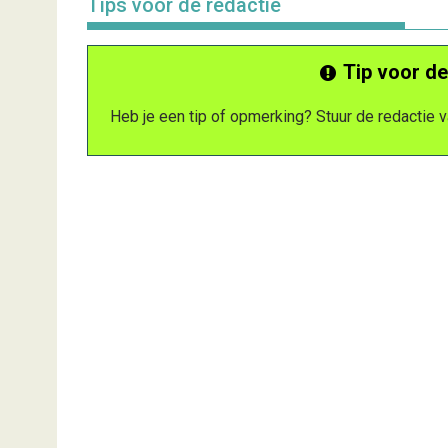
Tips voor de redactie
Tip voor de
Heb je een tip of opmerking? Stuur de redactie