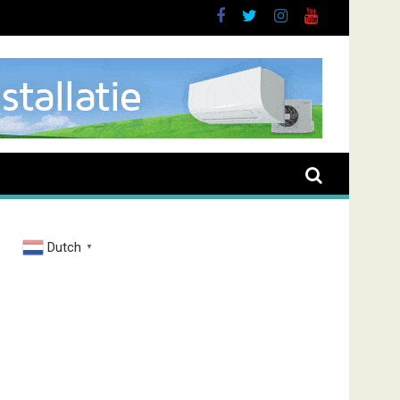
Dutch
▼