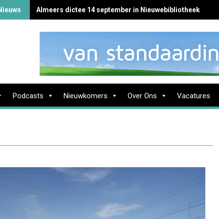
Nieuws
Almeers dictee 14 september in Nieuwebibliotheek
Podcasts
Nieuwkomers
Over Ons
Vacatures