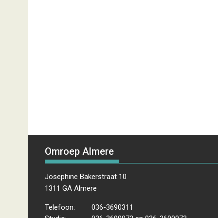
Omroep Almere
Josephine Bakerstraat 10
1311 GA Almere
Telefoon:
036-3690311