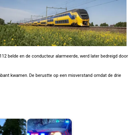
g, 112 belde en de conducteur alarmeerde, werd later bedreigd door
Brabant kwamen. De berustte op een misverstand omdat de drie