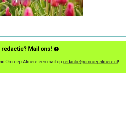
 redactie? Mail ons!
 van Omroep Almere een mail op
redactie@omroepalmere.nl
!