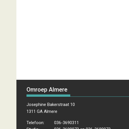
Omroep Almere
Josephine Bakerstraat 10
1311 GA Almere
Telefoon:
036-3690311