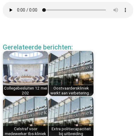
relaties binnen de kliniek.
Gerelateerde berichten:
Collegebesluiten 12 mei
Oostvaarderskliniek
202
werkt aan verbetering…