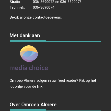
Telefoon:
036-3690311
Studio:
036-3690072 en 036-3690073
Techniek:
036-3690074
Bekijk al onze
contactgegevens
.
Met dank aan
Omroep Almere volgen in uw feed reader? Klik op het
icoontje voor de link: