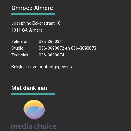
Omroep Almere
Josephine Bakerstraat 10
1311 GA Almere
Telefoon:
036-3690311
Studio:
036-3690072 en 036-3690073
Techniek:
036-3690074
Bekijk al onze
contactgegevens
.
Met dank aan