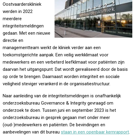
Oostvaarderskliniek
werden in 2022
meerdere
integriteitsmeldingen
gedaan. Met een nieuwe
directie en
managementteam werkt de kliniek verder aan een
toekomstgerichte aanpak. Een veilig werkklimaat voor
medewerkers en een verbeterd leefklimaat voor patiënten zijn
daarvan het uitgangspunt. Dat wordt gerealiseerd door de basis
op orde te brengen. Daarnaast worden integriteit en sociale
veiligheid steviger verankerd in de organisatiestructuur.
Naar aanleiding van de integriteitsmeldingen is onafhankelijk
onderzoeksbureau Governance & Integrity gevraagd om
onderzoek te doen. Tussen juni en september 2023 is het
onderzoeksbureau in gesprek gegaan met onder meer
(oud-)medewerkers en patiënten. De bevindingen en
aanbevelingen van dit bureau
staan in een openbaar kernrapport
.