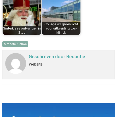
College wil groen licht
Sinterklaas ontvangen in
voor uitbreiding tbs-
Stad
kliniek
Almeers Nieuws
Geschreven door
Redactie
Website