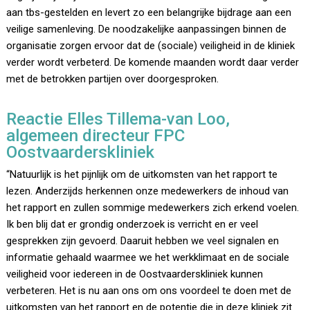
aan tbs-gestelden en levert zo een belangrijke bijdrage aan een
veilige samenleving. De noodzakelijke aanpassingen binnen de
organisatie zorgen ervoor dat de (sociale) veiligheid in de kliniek
verder wordt verbeterd. De komende maanden wordt daar verder
met de betrokken partijen over doorgesproken.
Reactie Elles Tillema-van Loo,
algemeen directeur FPC
Oostvaarderskliniek
“Natuurlijk is het pijnlijk om de uitkomsten van het rapport te
lezen. Anderzijds herkennen onze medewerkers de inhoud van
het rapport en zullen sommige medewerkers zich erkend voelen.
Ik ben blij dat er grondig onderzoek is verricht en er veel
gesprekken zijn gevoerd. Daaruit hebben we veel signalen en
informatie gehaald waarmee we het werkklimaat en de sociale
veiligheid voor iedereen in de Oostvaarderskliniek kunnen
verbeteren. Het is nu aan ons om ons voordeel te doen met de
uitkomsten van het rapport en de potentie die in deze kliniek zit