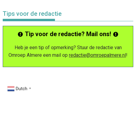
Tips voor de redactie
Tip voor de redactie? Mail ons!
Heb je een tip of opmerking? Stuur de redactie van
Omroep Almere een mail op
redactie@omroepalmere.nl
!
Dutch
▼