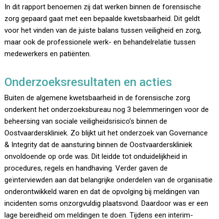
In dit rapport benoemen zij dat werken binnen de forensische
zorg gepaard gaat met een bepaalde kwetsbaarheid. Dit geldt
voor het vinden van de juiste balans tussen veiligheid en zorg,
maar ook de professionele werk- en behandelrelatie tussen
medewerkers en patiënten.
Onderzoeksresultaten en acties
Buiten de algemene kwetsbaarheid in de forensische zorg
onderkent het onderzoeksbureau nog 3 belemmeringen voor de
beheersing van sociale veiligheidsrisico’s binnen de
Oostvaarderskliniek. Zo blijkt uit het onderzoek van Governance
& Integrity dat de aansturing binnen de Oostvaarderskliniek
onvoldoende op orde was. Dit leidde tot onduidelijkheid in
procedures, regels en handhaving. Verder gaven de
geïnterviewden aan dat belangrijke onderdelen van de organisatie
onderontwikkeld waren en dat de opvolging bij meldingen van
incidenten soms onzorgvuldig plaatsvond. Daardoor was er een
lage bereidheid om meldingen te doen. Tijdens een interim-