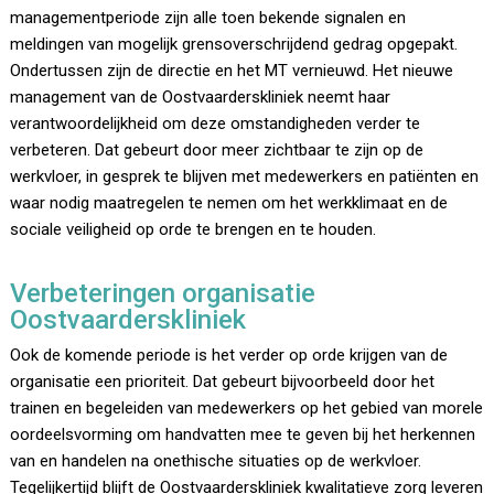
managementperiode zijn alle toen bekende signalen en
meldingen van mogelijk grensoverschrijdend gedrag opgepakt.
Ondertussen zijn de directie en het MT vernieuwd. Het nieuwe
management van de Oostvaarderskliniek neemt haar
verantwoordelijkheid om deze omstandigheden verder te
verbeteren. Dat gebeurt door meer zichtbaar te zijn op de
werkvloer, in gesprek te blijven met medewerkers en patiënten en
waar nodig maatregelen te nemen om het werkklimaat en de
sociale veiligheid op orde te brengen en te houden.
Verbeteringen organisatie
Oostvaarderskliniek
Ook de komende periode is het verder op orde krijgen van de
organisatie een prioriteit. Dat gebeurt bijvoorbeeld door het
trainen en begeleiden van medewerkers op het gebied van morele
oordeelsvorming om handvatten mee te geven bij het herkennen
van en handelen na onethische situaties op de werkvloer.
Tegelijkertijd blijft de Oostvaarderskliniek kwalitatieve zorg leveren