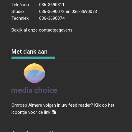
Telefoon:
036-3690311
Studio:
036-3690072 en 036-3690073
Techniek:
036-3690074
Bekijk al onze
contactgegevens
.
Met dank aan
Omroep Almere volgen in uw feed reader? Klik op het
icoontje voor de link: