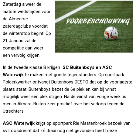
Zaterdag alweer de
laatste wedstrijden voor
de Almeerse
zaterdagclubs voordat
de winterstop begint. Op
21 Januari zal de
competitie dan weer
een vervolg krijgen.
In de tweede klasse B krijgen
SC Buitenboys en ASC
Waterwijk
te maken met goede tegenstanders. Op sportpark
Polderkwartier ontvangt Buitenboys DESTO dat op de voorlaatste
plaats staat. Buitenboys bezet de 6e plek en kan bij winst
mogelijk weer een plek stijgen. Na de winst van vorige week is
men in Almere-Buiten zeer positief over het verloop tegen de
Utrechters.
ASC Waterwijk
krijgt op sportpark Rie Mastenbroek bezoek van
sv Loosdrecht dat zń draai nog niet gevonden heeft deze