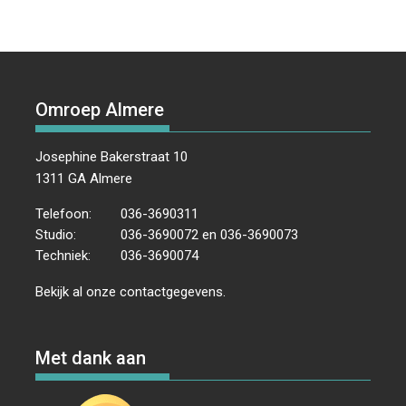
Omroep Almere
Josephine Bakerstraat 10
1311 GA Almere
Telefoon:
036-3690311
Studio:
036-3690072 en 036-3690073
Techniek:
036-3690074
Bekijk al onze
contactgegevens
.
Met dank aan