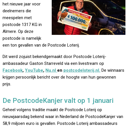
het nieuwe jaar voor
deelnemers die
meespelen met
postcode 1317 KG in
Almere. Op deze
postcode is namelijk
een ton gevallen van de Postcode Loterij.
Dit werd zojuist bekendgemaakt door Postcode Loterij-
ambassadeur Gaston Starreveld via een livestream op
Facebook
,
YouTube
,
Nu.nl
en
postcodeloterij.nl.
De winnaars
krijgen persoonlijk bericht over de hoogte van hun gewonnen
prijs.
De PostcodeKanjer valt op 1 januari
Geheel volgens traditie maakt de Postcode Loterij op
nieuwjaarsdag bekend waar in Nederland de PostcodeKanjer van
58,9 miljoen euro is gevallen. Postcode Loterij ambassadeurs