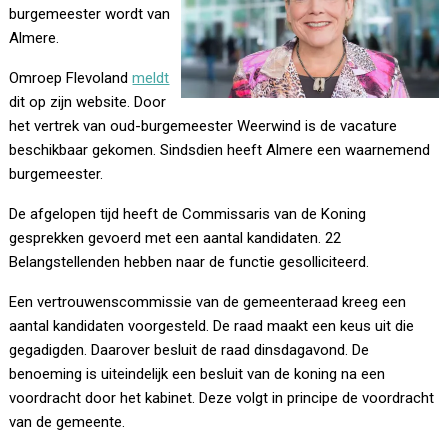
burgemeester wordt van
Almere.
Omroep Flevoland
meldt
dit op zijn website. Door
het vertrek van oud-burgemeester Weerwind is de vacature
beschikbaar gekomen. Sindsdien heeft Almere een waarnemend
burgemeester.
De afgelopen tijd heeft de Commissaris van de Koning
gesprekken gevoerd met een aantal kandidaten. 22
Belangstellenden hebben naar de functie gesolliciteerd.
Een vertrouwenscommissie van de gemeenteraad kreeg een
aantal kandidaten voorgesteld. De raad maakt een keus uit die
gegadigden. Daarover besluit de raad dinsdagavond. De
benoeming is uiteindelijk een besluit van de koning na een
voordracht door het kabinet. Deze volgt in principe de voordracht
van de gemeente.