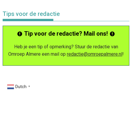
Tips voor de redactie
Tip voor de redactie? Mail ons!
Heb je een tip of opmerking? Stuur de redactie van
Omroep Almere een mail op
redactie@omroepalmere.nl
!
Dutch
▼