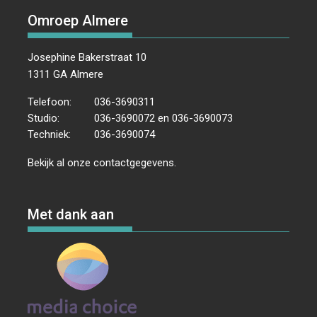
Omroep Almere
Josephine Bakerstraat 10
1311 GA Almere
Telefoon:
036-3690311
Studio:
036-3690072 en 036-3690073
Techniek:
036-3690074
Bekijk al onze
contactgegevens
.
Met dank aan