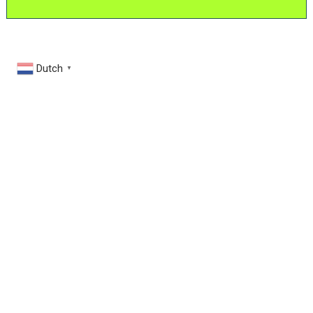
Dutch
▼