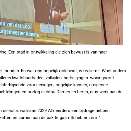
g. Een stad in ontwikkeling die zich bewust is van haar
rt’ houden. En wat ons hopelijk ook bindt, is realisme. Want anders
llerlei kwetsbaarheden, valkuilen, bedreigingen: woningnood,
chterblijvende voorzieningen, ongelijke kansen, dreigende
htelingen en oorlog dichtbij. Dames en heren, er is werk aan de
jn selectie, waaraan 2029 Almeerders een bijdrage hebben
 zetten en samen aan de bak te gaan. Ik heb er zin in.”