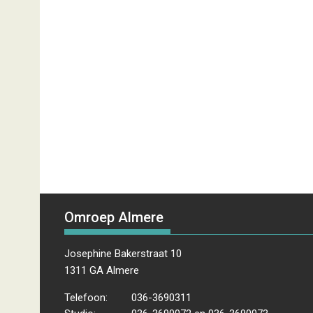
Omroep Almere
Josephine Bakerstraat 10
1311 GA Almere
Telefoon:
036-3690311