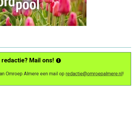
 redactie? Mail ons!
 van Omroep Almere een mail op
redactie@omroepalmere.nl
!