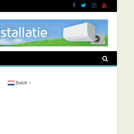
Dutch
▼