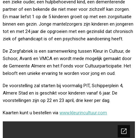
een zieke ouder, een hulpbehoevend kind, een dementerende
partner of een bekende die niet meer voor zichzelf kan zorgen.
En maar liefst 1 op de 5 kinderen groeit op met een zorgsituatie
binnen een gezin. Jonge mantelzorgers zijn kinderen en jongeren
tot en met 24 jaar die opgroeien met een gezinslid dat chronisch
ziek of gehandicapt is of een psychische aandoening heeft.
De Zorgfabriek is een samenwerking tussen Kleur in Cultuur, de
Schoor, Avanti en VMCA en wordt mede mogelijk gemaakt door
de Gemeente Almere en het Fonds voor Cultuurparticipatie. Het
belooft een unieke ervaring te worden voor jong en oud.
De voorstelling zal starten bij voormalig PIT, Schipperplein 4,
Almere Stad en is geschikt voor kinderen vanaf 6 jaar. De
voorstellingen zijn op 22 en 23 april, drie keer per dag.
Kaarten kunt u bestellen via
www.kleurincultuur.com