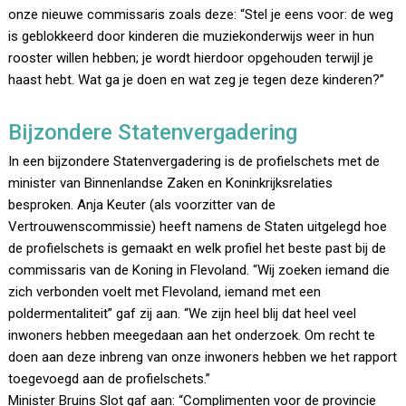
onze nieuwe commissaris zoals deze: “Stel je eens voor: de weg
is geblokkeerd door kinderen die muziekonderwijs weer in hun
rooster willen hebben; je wordt hierdoor opgehouden terwijl je
haast hebt. Wat ga je doen en wat zeg je tegen deze kinderen?”
Bijzondere Statenvergadering
In een bijzondere Statenvergadering is de profielschets met de
minister van Binnenlandse Zaken en Koninkrijksrelaties
besproken. Anja Keuter (als voorzitter van de
Vertrouwenscommissie) heeft namens de Staten uitgelegd hoe
de profielschets is gemaakt en welk profiel het beste past bij de
commissaris van de Koning in Flevoland. “Wij zoeken iemand die
zich verbonden voelt met Flevoland, iemand met een
poldermentaliteit” gaf zij aan. “We zijn heel blij dat heel veel
inwoners hebben meegedaan aan het onderzoek. Om recht te
doen aan deze inbreng van onze inwoners hebben we het rapport
toegevoegd aan de profielschets.”
Minister Bruins Slot gaf aan: “Complimenten voor de provincie