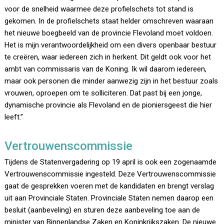
voor de snelheid waarmee deze profielschets tot stand is
gekomen. In de profielschets staat helder omschreven waaraan
het nieuwe boegbeeld van de provincie Flevoland moet voldoen.
Het is mijn verantwoordelijkheid om een divers openbaar bestuur
te creëren, waar iedereen zich in herkent. Dit geldt ook voor het
ambt van commissaris van de Koning. Ik wil daarom iedereen,
maar ook personen die minder aanwezig zijn in het bestuur zoals
vrouwen, oproepen om te solliciteren. Dat past bij een jonge,
dynamische provincie als Flevoland en de pioniersgeest die hier
leeft.”
Vertrouwenscommissie
Tijdens de Statenvergadering op 19 april is ook een zogenaamde
Vertrouwenscommissie ingesteld. Deze Vertrouwenscommissie
gaat de gesprekken voeren met de kandidaten en brengt verslag
uit aan Provinciale Staten. Provinciale Staten nemen daarop een
besluit (aanbeveling) en sturen deze aanbeveling toe aan de
minister van Binnenlandse Zaken en Koninkrijkszaken. De nieuwe