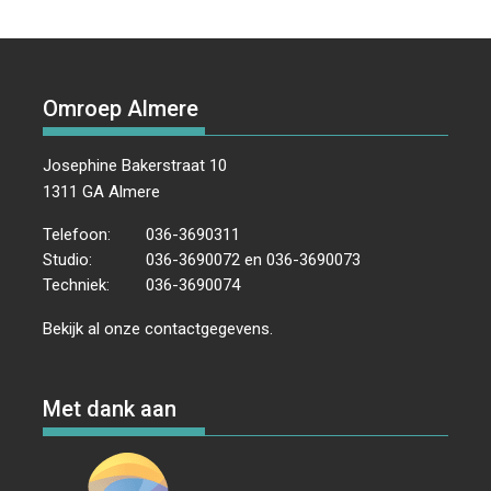
Omroep Almere
Josephine Bakerstraat 10
1311 GA Almere
Telefoon:
036-3690311
Studio:
036-3690072 en 036-3690073
Techniek:
036-3690074
Bekijk al onze
contactgegevens
.
Met dank aan