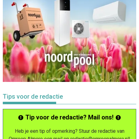
Tips voor de redactie
Tip voor de redactie? Mail ons!
Heb je een tip of opmerking? Stuur de redactie van
Omroep Almere een mail op
redactie@omroepalmere.nl
!