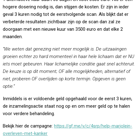
hogere dosering nodig is, dan stijgen de kosten. Er zijn in ieder
geval 3 kuren nodig tot de eerstvolgende scan. Als blijkt dat er
verbeterde resultaten zichtbaar zijn op de scan dan zal ze
doorgaan met een nieuwe kuur van 3500 euro en dat elke 2
maanden.
“We weten dat genezing niet meer mogelijk is. De uitzaaiingen
groeien echter zo hard momenteel in haar hele lichaam dat er NU
iets moet gebeuren. Haar lichamelijke conditie gaat snel achteruit.
De keuze is op dit moment; OF alle mogelijkheden, alternatief of
niet, proberen OF overlijden op korte termijn. Opgeven is geen
optie.”
Inmiddels is er voldoende geld opgehaald voor de eerst 3 kuren,
de inzamelingsactie staat nog op en om meer geld op te halen
voor verdere behandeling.
Bekijk hier de campagne:
https://gf.me/v/c/4srp/help-marjolein-
overleven-met-kanker