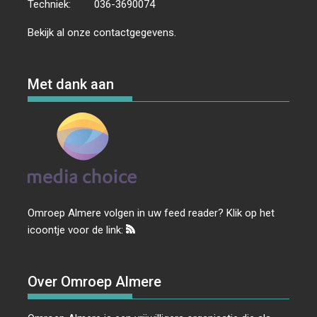
Techniek:
036-3690074
Bekijk al onze
contactgegevens
.
Met dank aan
Omroep Almere volgen in uw feed reader? Klik op het
icoontje voor de link:
Over Omroep Almere