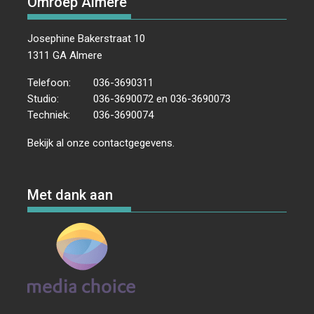
Omroep Almere
Josephine Bakerstraat 10
1311 GA Almere
Telefoon:
036-3690311
Studio:
036-3690072 en 036-3690073
Techniek:
036-3690074
Bekijk al onze
contactgegevens
.
Met dank aan