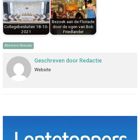
Bezoek aan de Floriade
Collegebesluiten 18-10-
door de ogen van Bob
2021
Friedlander
Almeers Nieuws
Geschreven door
Redactie
Website