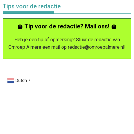
Tips voor de redactie
Tip voor de redactie? Mail ons!
Heb je een tip of opmerking? Stuur de redactie van
Omroep Almere een mail op
redactie@omroepalmere.nl
!
Dutch
▼