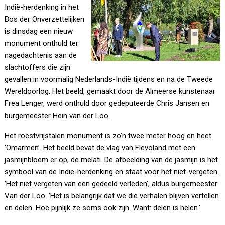
Indië-herdenking in het
Bos der Onverzettelijken
is dinsdag een nieuw
monument onthuld ter
nagedachtenis aan de
slachtoffers die zijn
gevallen in voormalig Nederlands-Indië tijdens en na de Tweede
Wereldoorlog. Het beeld, gemaakt door de Almeerse kunstenaar
Frea Lenger, werd onthuld door gedeputeerde Chris Jansen en
burgemeester Hein van der Loo.
Het roestvrijstalen monument is zo’n twee meter hoog en heet
‘Omarmen’. Het beeld bevat de vlag van Flevoland
met een
jasmijnbloem er op, de melati. De afbeelding van de jasmijn is het
symbool van de Indië-herdenking en staat voor het niet-vergeten.
‘Het niet vergeten van een gedeeld verleden’, aldus burgemeester
Van der Loo. ‘Het is belangrijk dat we die verhalen blijven vertellen
en delen. Hoe pijnlijk ze soms ook zijn. Want: delen is helen.’