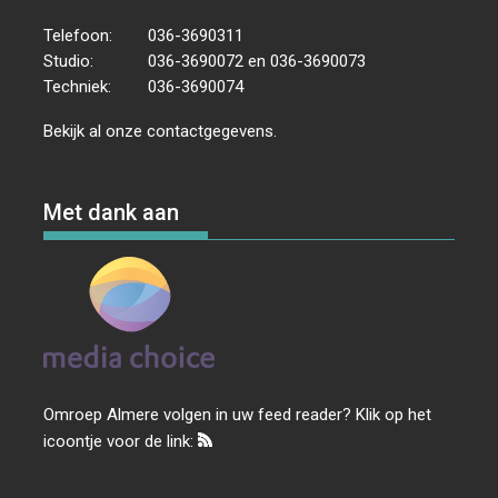
Telefoon:
036-3690311
Studio:
036-3690072 en 036-3690073
Techniek:
036-3690074
Bekijk al onze
contactgegevens
.
Met dank aan
Omroep Almere volgen in uw feed reader? Klik op het
icoontje voor de link: