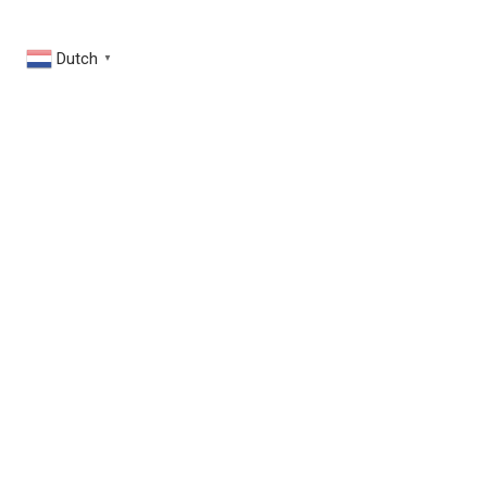
Dutch
▼