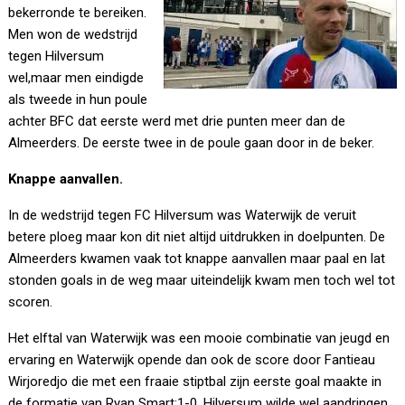
bekerronde te bereiken.
Men won de wedstrijd
tegen Hilversum
wel,maar men eindigde
als tweede in hun poule
achter BFC dat eerste werd met drie punten meer dan de
Almeerders. De eerste twee in de poule gaan door in de beker.
Knappe aanvallen.
In de wedstrijd tegen FC Hilversum was Waterwijk de veruit
betere ploeg maar kon dit niet altijd uitdrukken in doelpunten. De
Almeerders kwamen vaak tot knappe aanvallen maar paal en lat
stonden goals in de weg maar uiteindelijk kwam men toch wel tot
scoren.
Het elftal van Waterwijk was een mooie combinatie van jeugd en
ervaring en Waterwijk opende dan ook de score door Fantieau
Wirjoredjo die met een fraaie stiptbal zijn eerste goal maakte in
de formatie van Ryan Smart:1-0. Hilversum wilde wel aandringen