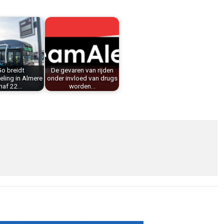
Go breidt
De gevaren van rijden
eling in Almere
onder invloed van drugs
naf 22…
worden…