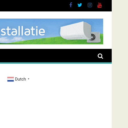
Dutch
▼