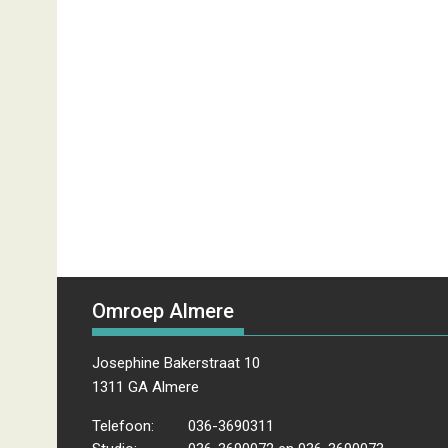
Omroep Almere
Josephine Bakerstraat 10
1311 GA Almere
Telefoon:
036-3690311