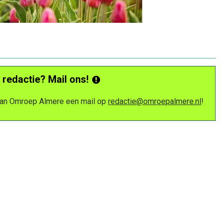
 redactie? Mail ons!
 van Omroep Almere een mail op
redactie@omroepalmere.nl
!