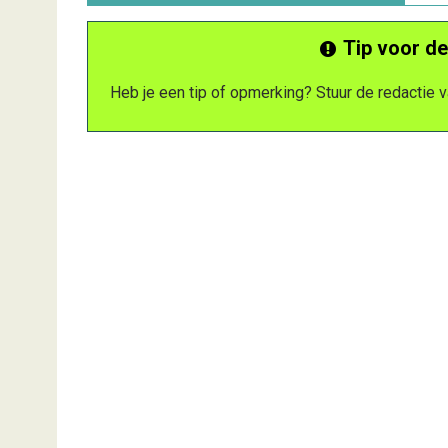
Tip voor de
Heb je een tip of opmerking? Stuur de redactie