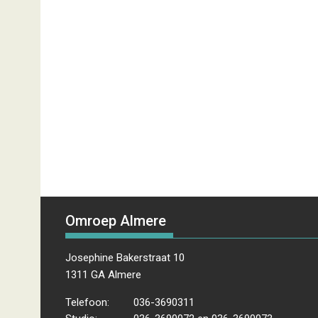
Omroep Almere
Josephine Bakerstraat 10
1311 GA Almere
Telefoon:
036-3690311