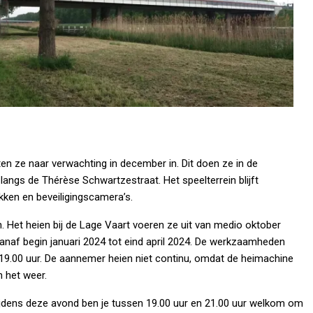
en ze naar verwachting in december in. Dit doen ze in de
langs de Thérèse Schwartzestraat. Het speelterrein blijft
en en beveiligingscamera’s.
et heien bij de Lage Vaart voeren ze uit van medio oktober
 vanaf begin januari 2024 tot eind april 2024. De werkzaamheden
19.00 uur. De aannemer heien niet continu, omdat de heimachine
n het weer.
ijdens deze avond ben je tussen 19.00 uur en 21.00 uur welkom om