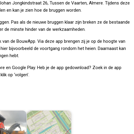
 Johan Jongkindstraat 26, Tussen de Vaarten, Almere. Tijdens deze
len en kan je zien hoe de bruggen worden.
en. Pas als de nieuwe bruggen klaar zijn breken ze de bestaande
eer de minste hinder van de werkzaamheden.
van de BouwApp. Via deze app brengen zij je op de hoogte van
hier bijvoorbeeld de voortgang rondom het heien. Daarnaast kan
ngen hebt.
ore en Google Play. Heb je de app gedownload? Zoek in de app
lik op ‘volgen’.