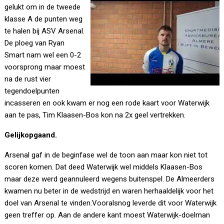
gelukt om in de tweede
klasse A de punten weg
te halen bij ASV Arsenal.
De ploeg van Ryan
Smart nam wel een 0-2
voorsprong maar moest
na de rust vier
tegendoelpunten
incasseren en ook kwam er nog een rode kaart voor Waterwijk
aan te pas, Tim Klaasen-Bos kon na 2x geel vertrekken.
Gelijkopgaand.
Arsenal gaf in de beginfase wel de toon aan maar kon niet tot
scoren komen. Dat deed Waterwijk wel middels Klaasen-Bos
maar deze werd geannuleerd wegens buitenspel. De Almeerders
kwamen nu beter in de wedstrijd en waren herhaaldelijk voor het
doel van Arsenal te vinden.Vooralsnog leverde dit voor Waterwijk
geen treffer op. Aan de andere kant moest Waterwijk-doelman