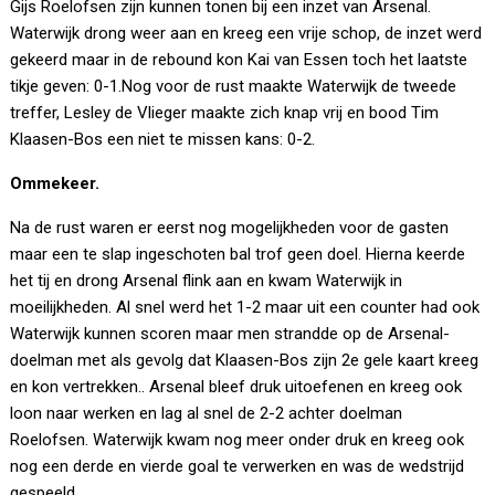
Gijs Roelofsen zijn kunnen tonen bij een inzet van Arsenal.
Waterwijk drong weer aan en kreeg een vrije schop, de inzet werd
gekeerd maar in de rebound kon Kai van Essen toch het laatste
tikje geven: 0-1.Nog voor de rust maakte Waterwijk de tweede
treffer, Lesley de Vlieger maakte zich knap vrij en bood Tim
Klaasen-Bos een niet te missen kans: 0-2.
Ommekeer.
Na de rust waren er eerst nog mogelijkheden voor de gasten
maar een te slap ingeschoten bal trof geen doel. Hierna keerde
het tij en drong Arsenal flink aan en kwam Waterwijk in
moeilijkheden. Al snel werd het 1-2 maar uit een counter had ook
Waterwijk kunnen scoren maar men strandde op de Arsenal-
doelman met als gevolg dat Klaasen-Bos zijn 2e gele kaart kreeg
en kon vertrekken.. Arsenal bleef druk uitoefenen en kreeg ook
loon naar werken en lag al snel de 2-2 achter doelman
Roelofsen. Waterwijk kwam nog meer onder druk en kreeg ook
nog een derde en vierde goal te verwerken en was de wedstrijd
gespeeld.