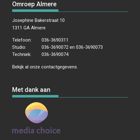
Omroep Almere
Josephine Bakerstraat 10
1311 GA Almere
Telefoon:
036-3690311
Studio:
036-3690072 en 036-3690073
Techniek:
036-3690074
Bekijk al onze
contactgegevens
.
Met dank aan