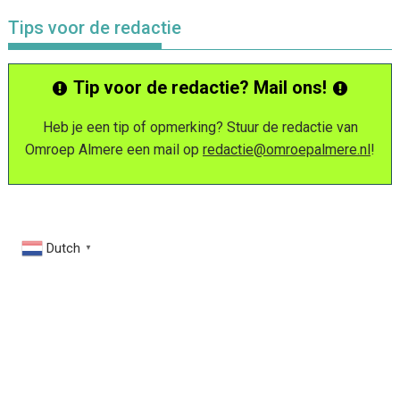
Tips voor de redactie
Tip voor de redactie? Mail ons!
Heb je een tip of opmerking? Stuur de redactie van
Omroep Almere een mail op
redactie@omroepalmere.nl
!
Dutch
▼