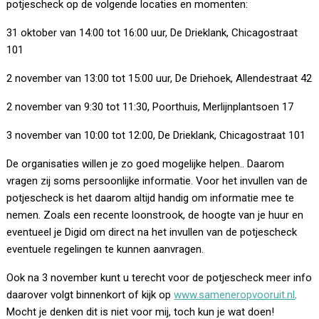
potjescheck op de volgende locaties en momenten:
31 oktober van 14:00 tot 16:00 uur, De Drieklank, Chicagostraat
101
2 november van 13:00 tot 15:00 uur, De Driehoek, Allendestraat 42
2 november van 9:30 tot 11:30, Poorthuis, Merlijnplantsoen 17
3 november van 10:00 tot 12:00, De Drieklank, Chicagostraat 101
De organisaties willen je zo goed mogelijke helpen.. Daarom
vragen zij soms persoonlijke informatie. Voor het invullen van de
potjescheck is het daarom altijd handig om informatie mee te
nemen. Zoals een recente loonstrook, de hoogte van je huur en
eventueel je Digid om direct na het invullen van de potjescheck
eventuele regelingen te kunnen aanvragen.
Ook na 3 november kunt u terecht voor de potjescheck meer info
daarover volgt binnenkort of kijk op
www.sameneropvooruit.nl
.
Mocht je denken dit is niet voor mij, toch kun je wat doen!