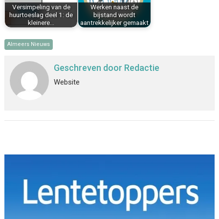
Versimpeling van de
Werken naast de
huurtoeslag deel 1: de
bijstand wordt
kleinere…
aantrekkelijker gemaakt
Almeers Nieuws
Geschreven door
Redactie
Website