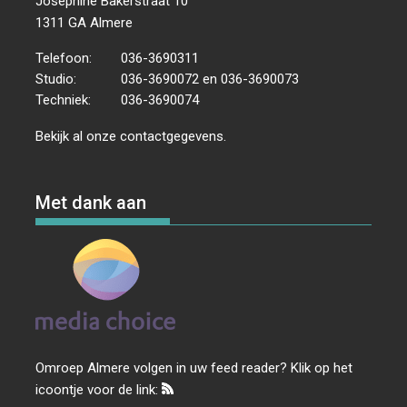
Josephine Bakerstraat 10
1311 GA Almere
Telefoon:
036-3690311
Studio:
036-3690072 en 036-3690073
Techniek:
036-3690074
Bekijk al onze
contactgegevens
.
Met dank aan
Omroep Almere volgen in uw feed reader? Klik op het
icoontje voor de link: