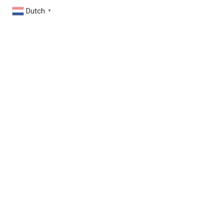
Dutch
▼