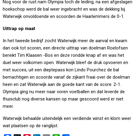
Nog voor de rust nam Olympia toch de leiding, na een afgeslagen
hoekschop werd de bal weer ingebracht en was de dekking bij
Waterwijk onvoldoende en scoorden de Haarlemmers de 0-1.
Uittrap op maat
In het tweede bedrijf zocht Waterwijk meer de aanval en kwam
dan ook tot scoren, een directe uittrap van doelman Roelofsen
bereikt Tim Klaasen -Bos en deze rondde knap af en was het
duel weer volkomen open. Waterwijk bleef de druk opvoeren en
met succes, uit een dieptepass kon Lindo Pourchez de bal
bemachtigen en scoorde vanaf de zijkant fraai over de doelman
heen en zat Waterwijk aan de goede kant van de score: 2-1.
Olympia ging nu meer naar voren voetballen en dat leverde de
thuisclub nog diverse kansen op maar gescoord werd er niet
meer.
Waterwijk behaalde uiteindelijk een verdiende winst en klom weer
wat plaatsen op de ranglijst.