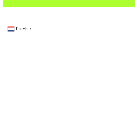
Dutch
▼