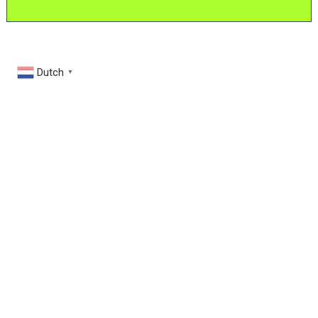
Dutch
▼