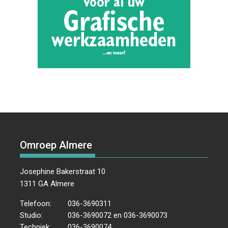
Omroep Almere
Josephine Bakerstraat 10
1311 GA Almere
Telefoon:
036-3690311
Studio:
036-3690072 en 036-3690073
Techniek:
036-3690074