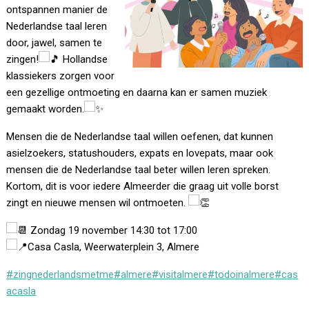
ontspannen manier de
Nederlandse taal leren
door, jawel, samen te
zingen!
Hollandse
klassiekers zorgen voor
een gezellige ontmoeting en daarna kan er samen muziek
gemaakt worden.
Mensen die de Nederlandse taal willen oefenen, dat kunnen
asielzoekers, statushouders, expats en lovepats, maar ook
mensen die de Nederlandse taal beter willen leren spreken.
Kortom, dit is voor iedere Almeerder die graag uit volle borst
zingt en nieuwe
mensen wil ontmoeten.
Zondag 19 november 14:30 tot 17:00
Casa Casla, Weerwaterplein 3, Almere
#zingnederlandsmetme
#almere
#visitalmere
#todoinalmere
#cas
acasla