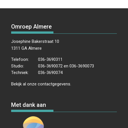
Omroep Almere
Josephine Bakerstraat 10
1311 GA Almere
Telefoon:
036-3690311
Studio:
036-3690072 en 036-3690073
Techniek:
036-3690074
Bekijk al onze
contactgegevens
.
Met dank aan