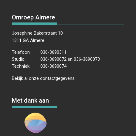
Omroep Almere
Josephine Bakerstraat 10
1311 GA Almere
Telefoon:
036-3690311
Studio:
036-3690072 en 036-3690073
Techniek:
036-3690074
Bekijk al onze
contactgegevens
.
Met dank aan