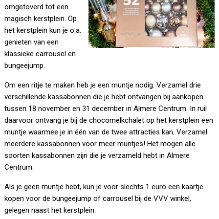
omgetoverd tot een
magisch kerstplein. Op
het kerstplein kun je o.a.
genieten van een
klassieke carrousel en
bungeejump.
Om een ritje te maken heb je een muntje nodig. Verzamel drie
verschillende kassabonnen die je hebt ontvangen bij aankopen
tussen 18 november en 31 december in Almere Centrum. In ruil
daarvoor ontvang je bij de chocomelkchalet op het kerstplein een
muntje waarmee je in één van de twee attracties kan. Verzamel
meerdere kassabonnen voor meer muntjes! Het mogen alle
soorten kassabonnen zijn die je verzameld hebt in Almere
Centrum.
Als je geen muntje hebt, kun je voor slechts 1 euro een kaartje
kopen voor de bungeejump of carrousel bij de VVV winkel,
gelegen naast het kerstplein.