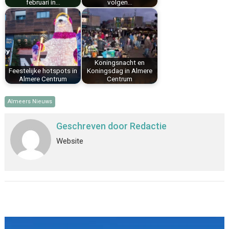
februari in…
volgen…
Koningsnacht en
Feestelijke hotspots in
Koningsdag in Almere
Almere Centrum
Centrum
Almeers Nieuws
Geschreven door
Redactie
Website