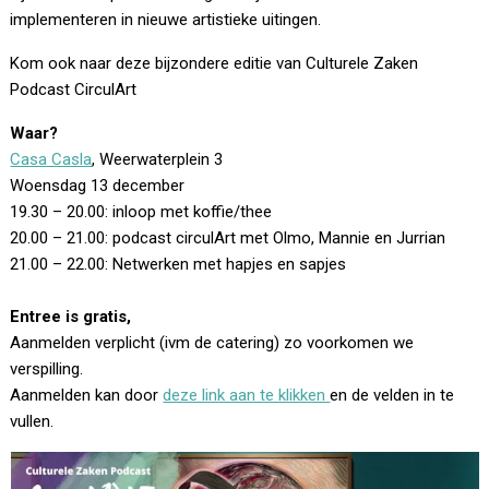
implementeren in nieuwe artistieke uitingen.
Kom ook naar deze bijzondere editie van Culturele Zaken
Podcast CirculArt
Waar?
Casa Casla
, Weerwaterplein 3
Woensdag 13 december
19.30 – 20.00: inloop met koffie/thee
20.00 – 21.00: podcast circulArt met Olmo, Mannie en Jurrian
21.00 – 22.00: Netwerken met hapjes en sapjes
Entree is gratis,
Aanmelden verplicht (ivm de catering) zo voorkomen we
verspilling.
Aanmelden kan door
deze link aan te klikken
en de velden in te
vullen.