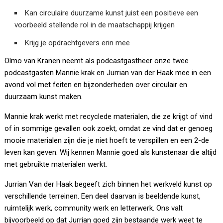
Kan circulaire duurzame kunst juist een positieve een
voorbeeld stellende rol in de maatschappij krijgen
Krijg je opdrachtgevers erin mee
Olmo van Kranen neemt als podcastgastheer onze twee
podcastgasten Mannie krak en Jurrian van der Haak mee in een
avond vol met feiten en bijzonderheden over circulair en
duurzaam kunst maken.
Mannie krak werkt met recyclede materialen, die ze krijgt of vind
of in sommige gevallen ook zoekt, omdat ze vind dat er genoeg
mooie materialen zijn die je niet hoeft te verspillen en een 2-de
leven kan geven. Wij kennen Mannie goed als kunstenaar die altijd
met gebruikte materialen werkt.
Jurrian Van der Haak begeeft zich binnen het werkveld kunst op
verschillende terreinen. Een deel daarvan is beeldende kunst,
ruimtelijk werk, community werk en letterwerk. Ons valt
bijvoorbeeld op dat Jurrian goed zijn bestaande werk weet te