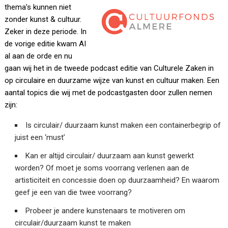
thema’s kunnen niet
zonder kunst & cultuur.
Zeker in deze periode. In
de vorige editie kwam AI
al aan de orde en nu
gaan wij het in de tweede podcast editie van Culturele Zaken in
op circulaire en duurzame wijze van kunst en cultuur maken. Een
aantal topics die wij met de podcastgasten door zullen nemen
zijn:
Is circulair/ duurzaam kunst maken een containerbegrip of
juist een ‘must’
Kan er altijd circulair/ duurzaam aan kunst gewerkt
worden? Of moet je soms voorrang verlenen aan de
artisticiteit en concessie doen op duurzaamheid? En waarom
geef je een van die twee voorrang?
Probeer je andere kunstenaars te motiveren om
circulair/duurzaam kunst te maken