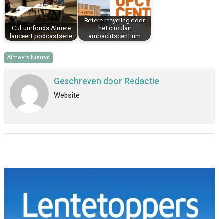
Betere recycling door
Cultuurfonds Almere
het circulair
lanceert podcastserie
ambachtscentrum
Almeers Nieuws
Geschreven door
Redactie
Website