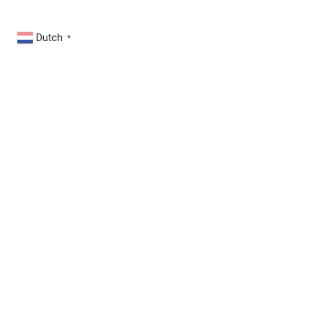
Dutch
▼