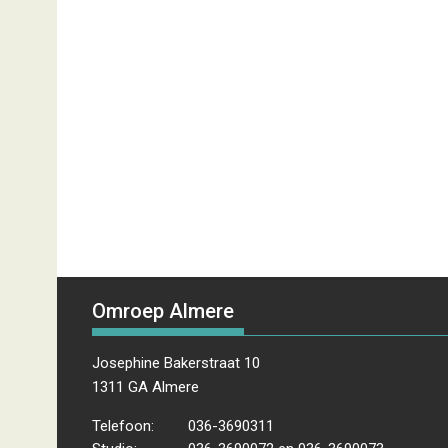
Omroep Almere
Josephine Bakerstraat 10
1311 GA Almere
Telefoon:
036-3690311