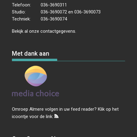
Telefoon:
036-3690311
Studio:
036-3690072 en 036-3690073
Techniek:
036-3690074
Bekijk al onze
contactgegevens
.
Met dank aan
Omroep Almere volgen in uw feed reader? Klik op het
icoontje voor de link: