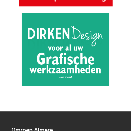
Omroep Almere