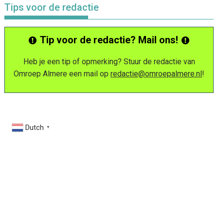
Tips voor de redactie
Tip voor de redactie? Mail ons!
Heb je een tip of opmerking? Stuur de redactie van
Omroep Almere een mail op
redactie@omroepalmere.nl
!
Dutch
▼