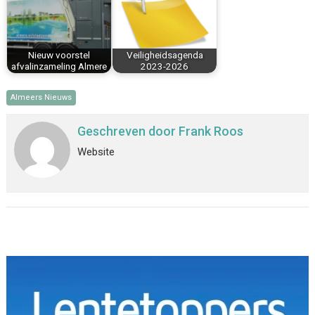
Nieuw voorstel
Veiligheidsagenda
afvalinzameling Almere
2023-2026
Almeers Nieuws
Geschreven door
Frank Roos
Website