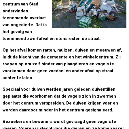
centrum van Stad
ondervinden
toenemende overlast
van ongedierte. Dat is
het gevolg van
toenemend zwerfafval en etensresten op straat.
Op het afval komen ratten, muizen, duiven en meeuwen af,
luidt de klacht van de gemeente en het winkelcentrum. Zij
roepen op om zelf hinder van plaagdieren en vogels te
voorkomen door geen voedsel en ander afval op straat
achter te laten.
Speciaal voor duiven werden jaren geleden duiventillen
geplaatst die voorkomen dat de vogels zich in zwermen
door het centrum verspreiden. De duiven krijgen voer en
worden daardoor minder in het centrum gesignaleerd.
Bezoekers en bewoners wordt gevraagd geen vogels te
voeren. Voeren is slecht voor die dieren en ze komen vaker