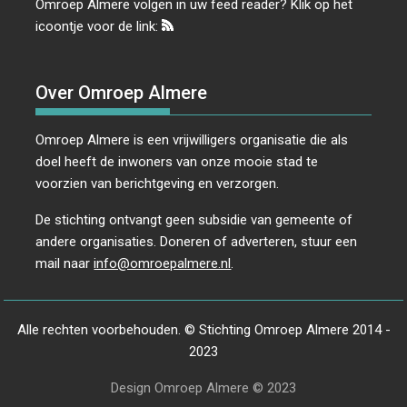
Omroep Almere volgen in uw feed reader? Klik op het
icoontje voor de link:
Over Omroep Almere
Omroep Almere is een vrijwilligers organisatie die als
doel heeft de inwoners van onze mooie stad te
voorzien van berichtgeving en verzorgen.
De stichting ontvangt geen subsidie van gemeente of
andere organisaties. Doneren of adverteren, stuur een
mail naar
info@omroepalmere.nl
.
Alle rechten voorbehouden. © Stichting Omroep Almere 2014 -
2023
Design Omroep Almere © 2023