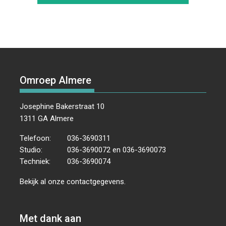
Omroep Almere
Josephine Bakerstraat 10
1311 GA Almere
Telefoon:
036-3690311
Studio:
036-3690072 en 036-3690073
Techniek:
036-3690074
Bekijk al onze
contactgegevens
.
Met dank aan