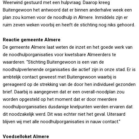
Weerwind gestuurd met een hulpvraag. Daarop kreeg
Buitengewoon het antwoord dat er binnen anderhalve week een
plan zou komen voor de noodhulp in Almere. Inmiddels zijn er
ruim zeven weken voorbij en heeft de stichting nog niks gehoord.
Reactie gemeente Almere
De gemeente Almere laat weten de inzet en het goede werk van
de noodhulporganisaties voor kwetsbare Almeerders te
waarderen. “Stichting Buitengewoon is een van de
noodhulpverlenende organisaties die actief zijn in onze stad. Er is
ambtelijk contact geweest met Buitengewoon waarbij is
gereageerd op de strekking van de door hen individueel gezonden
brief. Daarbij is aangegeven dat er een overall-noodplan zou
worden opgesteld op het moment dat er door meerdere
noodhulporganisaties dusdanige knelpunten werden ervaren dat
dit noodzakelijk werd. Dit was echter niet het geval. Uiteraard
blijven wij met alle noodhulporganisaties in nauw contact.”
Voedselloket Almere