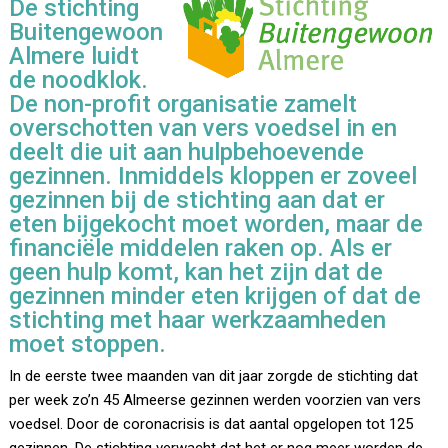
De stichting
Buitengewoon
Almere luidt
de noodklok.
De non-profit organisatie zamelt
overschotten van vers voedsel in en
deelt die uit aan hulpbehoevende
gezinnen. Inmiddels kloppen er zoveel
gezinnen bij de stichting aan dat er
eten bijgekocht moet worden, maar de
financiële middelen raken op. Als er
geen hulp komt, kan het zijn dat de
gezinnen minder eten krijgen of dat de
stichting met haar werkzaamheden
moet stoppen.
In de eerste twee maanden van dit jaar zorgde de stichting dat
per week zo’n 45 Almeerse gezinnen werden voorzien van vers
voedsel. Door de coronacrisis is dat aantal opgelopen tot 125