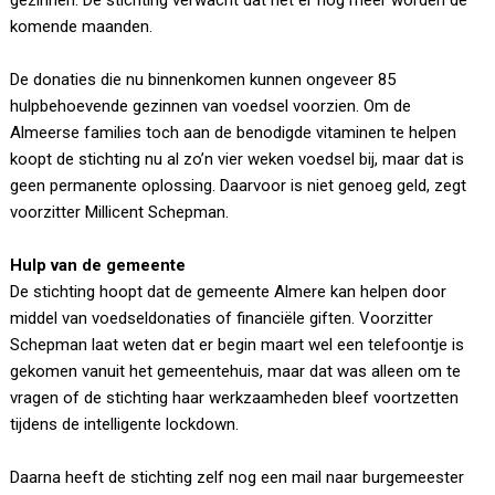
gezinnen. De stichting verwacht dat het er nog meer worden de
komende maanden.
De donaties die nu binnenkomen kunnen ongeveer 85
hulpbehoevende gezinnen van voedsel voorzien. Om de
Almeerse families toch aan de benodigde vitaminen te helpen
koopt de stichting nu al zo’n vier weken voedsel bij, maar dat is
geen permanente oplossing. Daarvoor is niet genoeg geld, zegt
voorzitter Millicent Schepman.
Hulp van de gemeente
De stichting hoopt dat de gemeente Almere kan helpen door
middel van voedseldonaties of financiële giften. Voorzitter
Schepman laat weten dat er begin maart wel een telefoontje is
gekomen vanuit het gemeentehuis, maar dat was alleen om te
vragen of de stichting haar werkzaamheden bleef voortzetten
tijdens de intelligente lockdown.
Daarna heeft de stichting zelf nog een mail naar burgemeester