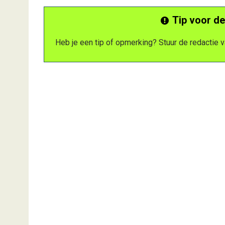
Tip voor de
Heb je een tip of opmerking? Stuur de redactie