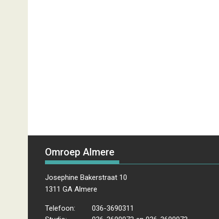
Omroep Almere
Josephine Bakerstraat 10
1311 GA Almere
Telefoon:
036-3690311