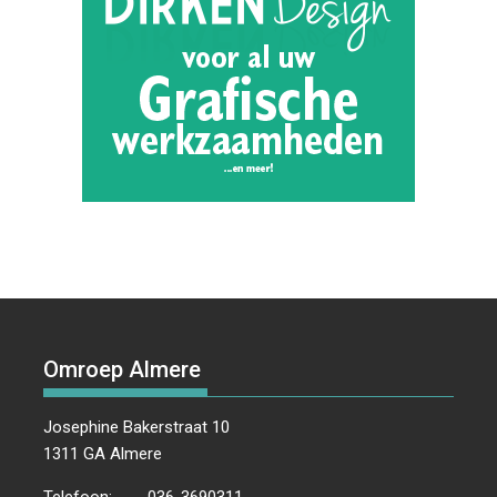
Omroep Almere
Josephine Bakerstraat 10
1311 GA Almere
Telefoon:
036-3690311