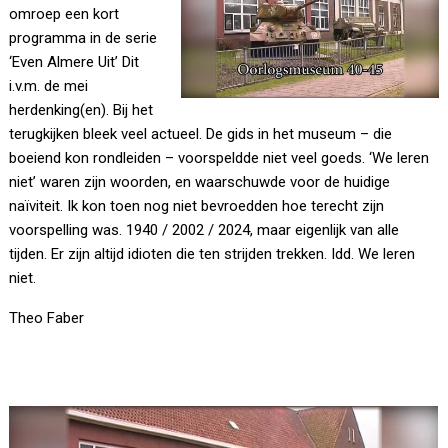
omroep een kort
programma in de serie
‘Even Almere Uit’ Dit
i.v.m. de mei
herdenking(en). Bij het
terugkijken bleek veel actueel. De gids in het museum – die
boeiend kon rondleiden – voorspeldde niet veel goeds. ‘We leren
niet’ waren zijn woorden, en waarschuwde voor de huidige
naïviteit. Ik kon toen nog niet bevroedden hoe terecht zijn
voorspelling was. 1940 / 2002 / 2024, maar eigenlijk van alle
tijden. Er zijn altijd idioten die ten strijden trekken. Idd. We leren
niet.
Theo Faber