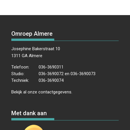
Omroep Almere
Josephine Bakerstraat 10
1311 GA Almere
Telefoon:
036-3690311
Studio:
036-3690072 en 036-3690073
Techniek:
036-3690074
Bekijk al onze
contactgegevens
.
Met dank aan