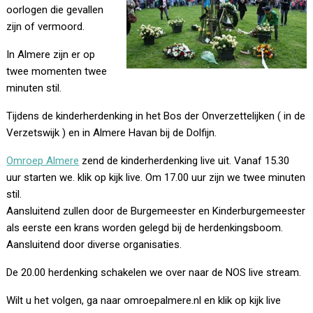
oorlogen die gevallen
zijn of vermoord.
In Almere zijn er op
twee momenten twee
minuten stil.
Tijdens de kinderherdenking in het Bos der Onverzettelijken ( in de
Verzetswijk ) en in Almere Havan bij de Dolfijn.
Omroep Almere
zend de kinderherdenking live uit. Vanaf 15.30
uur starten we. klik op kijk live. Om 17.00 uur zijn we twee minuten
stil.
Aansluitend zullen door de Burgemeester en Kinderburgemeester
als eerste een krans worden gelegd bij de herdenkingsboom.
Aansluitend door diverse organisaties.
De 20.00 herdenking schakelen we over naar de NOS live stream.
Wilt u het volgen, ga naar omroepalmere.nl en klik op kijk live