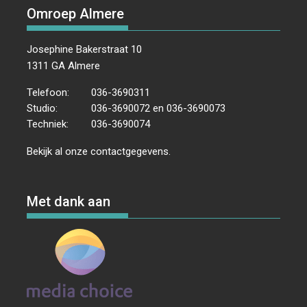
Omroep Almere
Josephine Bakerstraat 10
1311 GA Almere
Telefoon:
036-3690311
Studio:
036-3690072 en 036-3690073
Techniek:
036-3690074
Bekijk al onze
contactgegevens
.
Met dank aan