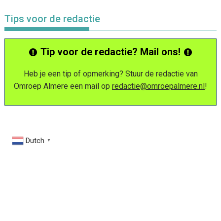
Tips voor de redactie
Tip voor de redactie? Mail ons!
Heb je een tip of opmerking? Stuur de redactie van
Omroep Almere een mail op
redactie@omroepalmere.nl
!
Dutch
▼