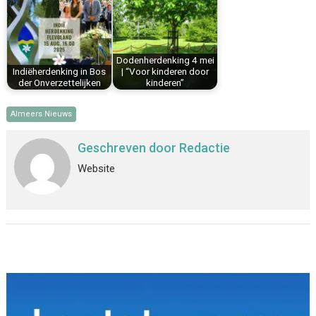
Dodenherdenking 4 mei
Indiëherdenking in Bos
| “Voor kinderen door
der Onverzettelijken
kinderen”
Almeers Nieuws
Geschreven door
Redactie
Website