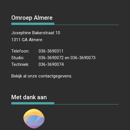
Omroep Almere
Josephine Bakerstraat 10
1311 GA Almere
Telefoon:
036-3690311
Studio:
036-3690072 en 036-3690073
Techniek:
036-3690074
Bekijk al onze
contactgegevens
.
Met dank aan