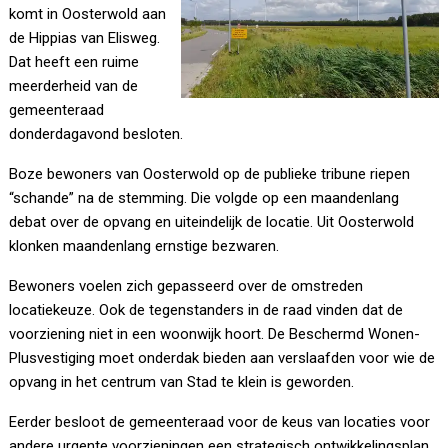
komt in Oosterwold aan
de Hippias van Elisweg.
Dat heeft een ruime
meerderheid van de
gemeenteraad
donderdagavond besloten.
Boze bewoners van Oosterwold op de publieke tribune riepen
“schande” na de stemming. Die volgde op een maandenlang
debat over de opvang en uiteindelijk de locatie. Uit Oosterwold
klonken maandenlang ernstige bezwaren.
Bewoners voelen zich gepasseerd over de omstreden
locatiekeuze. Ook de tegenstanders in de raad vinden dat de
voorziening niet in een woonwijk hoort. De Beschermd Wonen-
Plusvestiging moet onderdak bieden aan verslaafden voor wie de
opvang in het centrum van Stad te klein is geworden.
Eerder besloot de gemeenteraad voor de keus van locaties voor
andere urgente voorzieningen een strategisch ontwikkelingsplan