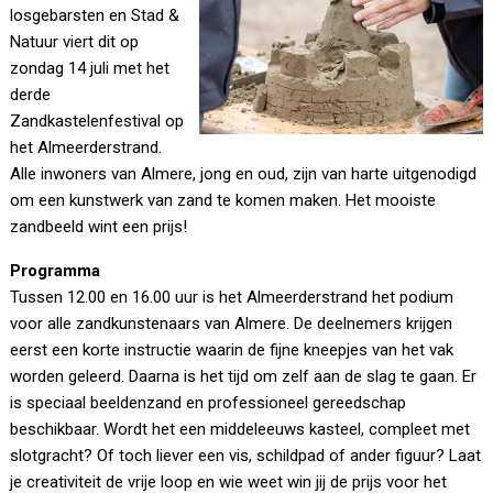
losgebarsten en Stad &
Natuur viert dit op
zondag 14 juli met het
derde
Zandkastelenfestival op
het Almeerderstrand.
Alle inwoners van Almere, jong en oud, zijn van harte uitgenodigd
om een kunstwerk van zand te komen maken. Het mooiste
zandbeeld wint een prijs!
Programma
Tussen 12.00 en 16.00 uur is het Almeerderstrand het podium
voor alle zandkunstenaars van Almere. De deelnemers krijgen
eerst een korte instructie waarin de fijne kneepjes van het vak
worden geleerd. Daarna is het tijd om zelf aan de slag te gaan. Er
is speciaal beeldenzand en professioneel gereedschap
beschikbaar. Wordt het een middeleeuws kasteel, compleet met
slotgracht? Of toch liever een vis, schildpad of ander figuur? Laat
je creativiteit de vrije loop en wie weet win jij de prijs voor het