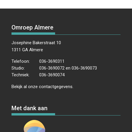
Omroep Almere
Josephine Bakerstraat 10
1311 GA Almere
Telefoon:
036-3690311
Studio:
036-3690072 en 036-3690073
Techniek:
036-3690074
Bekijk al onze
contactgegevens
.
Met dank aan