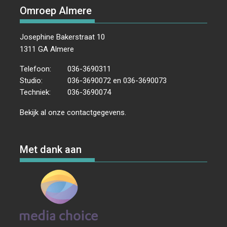
Omroep Almere
Josephine Bakerstraat 10
1311 GA Almere
Telefoon:
036-3690311
Studio:
036-3690072 en 036-3690073
Techniek:
036-3690074
Bekijk al onze
contactgegevens
.
Met dank aan