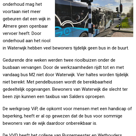
onderhoud mag het
voortaan niet meer
gebeuren dat een wijk in
Almere geen openbaar
vervoer heeft. Door
onderhoud aan het riool
in Waterwijk hebben veel bewoners tijdelijk geen bus in de buurt.
Gedurende drie weken werden twee rioolbuizen onder de
busbaan vervangen. Door de werkzaamheden rijdt tot en met
vandaag bus M2 niet door Waterwijk. Vier haltes worden tijdelijk
niet bereikt. Met pendelbussen wordt de bereikbaarheid
gedeeltelijk opgevangen. Bewoners van Waterwijk die slecht ter
been zijn kunnen een taxibus van Salders oproepen.
De werkgroep ViP, die opkomt voor mensen met een handicap of
beperking, heeft er al op gewezen dat de bus voor sommige
bewoners van de wijk daardoor onbereikbaar is.
De VVD heeft het college van Burgemeester en Wethouders