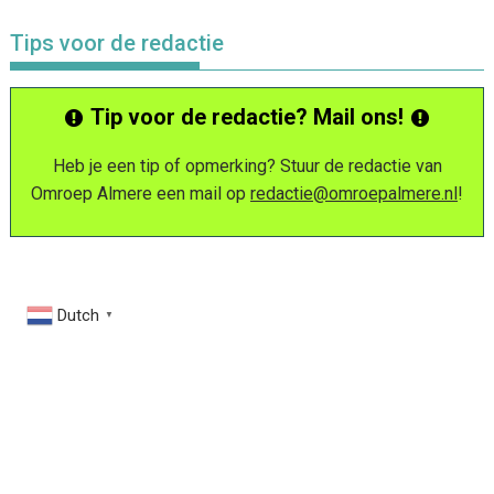
Tips voor de redactie
Tip voor de redactie? Mail ons!
Heb je een tip of opmerking? Stuur de redactie van
Omroep Almere een mail op
redactie@omroepalmere.nl
!
Dutch
▼