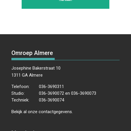
Omroep Almere
Josephine Bakerstraat 10
1311 GA Almere
Telefoon:
036-3690311
Studio:
036-3690072 en 036-3690073
Techniek:
036-3690074
Bekijk al onze
contactgegevens
.