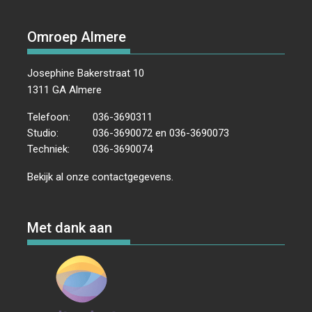
Omroep Almere
Josephine Bakerstraat 10
1311 GA Almere
Telefoon:
036-3690311
Studio:
036-3690072 en 036-3690073
Techniek:
036-3690074
Bekijk al onze
contactgegevens
.
Met dank aan