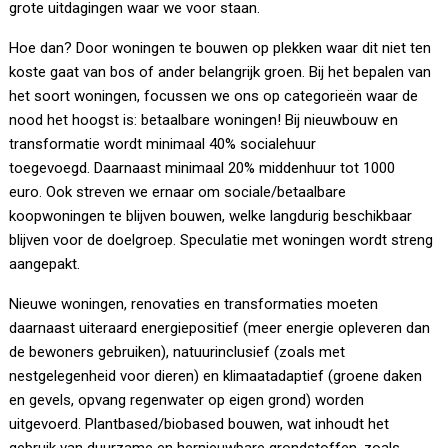
grote uitdagingen waar we voor staan.
Hoe dan? Door woningen te bouwen op plekken waar dit niet ten
koste gaat van bos of ander belangrijk groen. Bij het bepalen van
het soort woningen, focussen we ons op categorieën waar de
nood het hoogst is: betaalbare woningen! Bij nieuwbouw en
transformatie wordt minimaal 40% socialehuur
toegevoegd. Daarnaast minimaal 20% middenhuur tot 1000
euro. Ook streven we ernaar om sociale/betaalbare
koopwoningen te blijven bouwen, welke langdurig beschikbaar
blijven voor de doelgroep. Speculatie met woningen wordt streng
aangepakt.
Nieuwe woningen, renovaties en transformaties moeten
daarnaast uiteraard energiepositief (meer energie opleveren dan
de bewoners gebruiken), natuurinclusief (zoals met
nestgelegenheid voor dieren) en klimaatadaptief (groene daken
en gevels, opvang regenwater op eigen grond) worden
uitgevoerd. Plantbased/biobased bouwen, wat inhoudt het