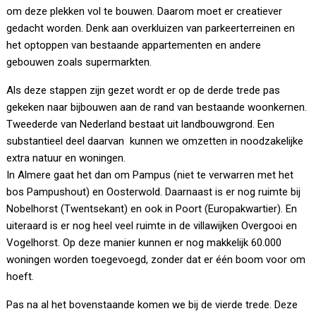
om deze plekken vol te bouwen. Daarom moet er creatiever
gedacht worden. Denk aan overkluizen van parkeerterreinen en
het optoppen van bestaande appartementen en andere
gebouwen zoals supermarkten.
Als deze stappen zijn gezet wordt er op de derde trede pas
gekeken naar bijbouwen aan de rand van bestaande woonkernen.
Tweederde van Nederland bestaat uit landbouwgrond. Een
substantieel deel daarvan kunnen we omzetten in noodzakelijke
extra natuur en woningen.
In Almere gaat het dan om Pampus (niet te verwarren met het
bos Pampushout) en Oosterwold. Daarnaast is er nog ruimte bij
Nobelhorst (Twentsekant) en ook in Poort (Europakwartier). En
uiteraard is er nog heel veel ruimte in de villawijken Overgooi en
Vogelhorst. Op deze manier kunnen er nog makkelijk 60.000
woningen worden toegevoegd, zonder dat er één boom voor om
hoeft.
Pas na al het bovenstaande komen we bij de vierde trede. Deze