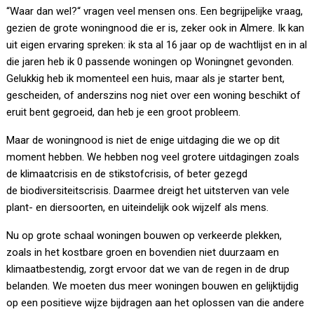
“Waar dan wel?“ vragen veel mensen ons. Een begrijpelijke vraag,
gezien de grote woningnood die er is, zeker ook in Almere. Ik kan
uit eigen ervaring spreken: ik sta al 16 jaar op de wachtlijst en in al
die jaren heb ik 0 passende woningen op Woningnet gevonden.
Gelukkig heb ik momenteel een huis, maar als je starter bent,
gescheiden, of anderszins nog niet over een woning beschikt of
eruit bent gegroeid, dan heb je een groot probleem.
Maar de woningnood is niet de enige uitdaging die we op dit
moment hebben. We hebben nog veel grotere uitdagingen zoals
de klimaatcrisis en de stikstofcrisis, of beter gezegd
de biodiversiteitscrisis. Daarmee dreigt het uitsterven van vele
plant- en diersoorten, en uiteindelijk ook wijzelf als mens.
Nu op grote schaal woningen bouwen op verkeerde plekken,
zoals in het kostbare groen en bovendien niet duurzaam en
klimaatbestendig, zorgt ervoor dat we van de regen in de drup
belanden. We moeten dus meer woningen bouwen en gelijktijdig
op een positieve wijze bijdragen aan het oplossen van die andere