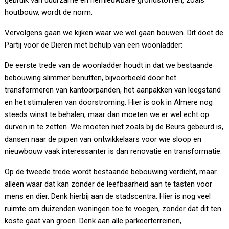
gebruik van duurzame en hernieuwbare grondstoffen, zoals
houtbouw, wordt de norm.
Vervolgens gaan we kijken waar we wel gaan bouwen. Dit doet de
Partij voor de Dieren met behulp van een woonladder:
De eerste trede van de woonladder houdt in dat we bestaande
bebouwing slimmer benutten, bijvoorbeeld door het
transformeren van kantoorpanden, het aanpakken van leegstand
en het stimuleren van doorstroming. Hier is ook in Almere nog
steeds winst te behalen, maar dan moeten we er wel echt op
durven in te zetten. We moeten niet zoals bij de Beurs gebeurd is,
dansen naar de pijpen van ontwikkelaars voor wie sloop en
nieuwbouw vaak interessanter is dan renovatie en transformatie.
Op de tweede trede wordt bestaande bebouwing verdicht, maar
alleen waar dat kan zonder de leefbaarheid aan te tasten voor
mens en dier. Denk hierbij aan de stadscentra. Hier is nog veel
ruimte om duizenden woningen toe te voegen, zonder dat dit ten
koste gaat van groen. Denk aan alle parkeerterreinen,