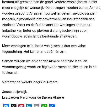
bestaat uit grenzen aan de groei: verdere woningbouw is niet
meer mogelijk of wenselijk. Oplossingen moeten buiten Almere
worden gezocht. Al zijn er nog wel langetermijn-oplossingen
mogelijk, bijvoorbeeld het omvormen van industriegebieden,
zoals de Vaart en de Buitenvaart tot woningen en natuur.
Industrie kan beter op plekken die ongeschikt zijn voor
woningbouw, zoals langs bestaande snelwegen.
Meer woningen of behoud van groen is dus een valse
tegenstelling. Het kan en moet èn èn zijn.
Samen zorgen we ervoor dat Almere een fijne leef- en
woonomgeving wordt en blijft voor mens en dier, nu en in de
toekomst.
Verbeter de wereld, begin in Almere!
Jesse Luijendijk,
Lijsttrekker Partij voor de Dieren Almere
F
X
P
L
E
W
D