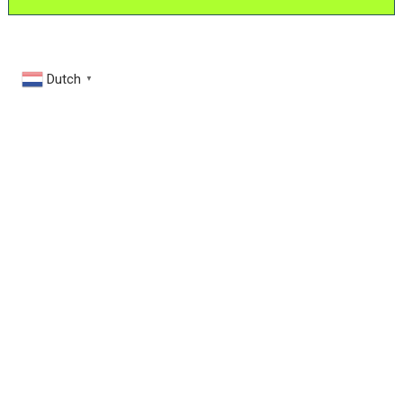
Dutch
▼