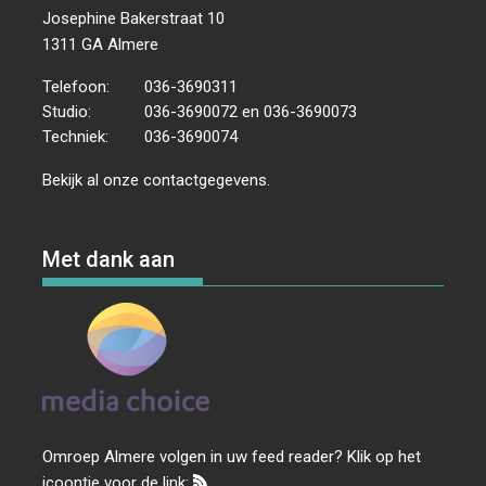
Josephine Bakerstraat 10
1311 GA Almere
Telefoon:
036-3690311
Studio:
036-3690072 en 036-3690073
Techniek:
036-3690074
Bekijk al onze
contactgegevens
.
Met dank aan
Omroep Almere volgen in uw feed reader? Klik op het
icoontje voor de link: