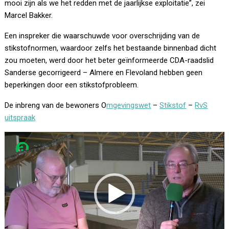
mooi zijn als we het redden met de jaarlijkse exploitatie”, zei
Marcel Bakker.
Een inspreker die waarschuwde voor overschrijding van de
stikstofnormen, waardoor zelfs het bestaande binnenbad dicht
zou moeten, werd door het beter geïnformeerde CDA-raadslid
Sanderse gecorrigeerd – Almere en Flevoland hebben geen
beperkingen door een stikstofprobleem.
De inbreng van de bewoners O
mgevingswet
–
Stikstof
–
RvS
uitspraak
Videospeler