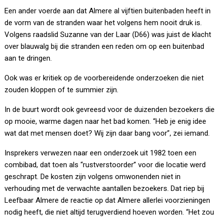
Een ander voerde aan dat Almere al vijftien buitenbaden heeft in
de vorm van de stranden waar het volgens hem nooit druk is.
Volgens raadslid Suzanne van der Laar (D66) was juist de klacht
over blauwalg bij die stranden een reden om op een buitenbad
aan te dringen.
Ook was er kritiek op de voorbereidende onderzoeken die niet
zouden kloppen of te summier zijn.
In de buurt wordt ook gevreesd voor de duizenden bezoekers die
op mooie, warme dagen naar het bad komen. “Heb je enig idee
wat dat met mensen doet? Wij zijn daar bang voor”, zei iemand.
Insprekers verwezen naar een onderzoek uit 1982 toen een
combibad, dat toen als “rustverstoorder” voor die locatie werd
geschrapt. De kosten zijn volgens omwonenden niet in
verhouding met de verwachte aantallen bezoekers. Dat riep bij
Leefbaar Almere de reactie op dat Almere allerlei voorzieningen
nodig heeft, die niet altijd terugverdiend hoeven worden. “Het zou