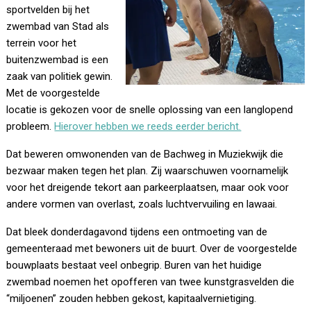
sportvelden bij het
zwembad van Stad als
terrein voor het
buitenzwembad is een
zaak van politiek gewin.
Met de voorgestelde
locatie is gekozen voor de snelle oplossing van een langlopend
probleem.
Hierover hebben we reeds eerder bericht.
Dat beweren omwonenden van de Bachweg in Muziekwijk die
bezwaar maken tegen het plan. Zij waarschuwen voornamelijk
voor het dreigende tekort aan parkeerplaatsen, maar ook voor
andere vormen van overlast, zoals luchtvervuiling en lawaai.
Dat bleek donderdagavond tijdens een ontmoeting van de
gemeenteraad met bewoners uit de buurt. Over de voorgestelde
bouwplaats bestaat veel onbegrip. Buren van het huidige
zwembad noemen het opofferen van twee kunstgrasvelden die
“miljoenen” zouden hebben gekost, kapitaalvernietiging.